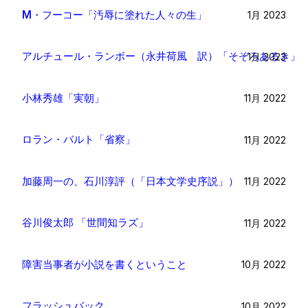
M・フーコー「汚辱に塗れた人々の生」
1月 2023
アルチュール・ランボー（永井荷風 訳）「そぞろあるき」
1月 2023
小林秀雄「実朝」
11月 2022
ロラン・バルト「省察」
11月 2022
加藤周一の、石川淳評（「日本文学史序説」）
11月 2022
谷川俊太郎 「世間知ラズ」
11月 2022
障害当事者が小説を書くということ
10月 2022
フラッシュバック
10月 2022