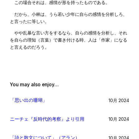
この場合それは、感情が形を持ったものである。
だから、小林は、うら若い少年に自らの感情を分析しろ、
と言ったに等しい。
やや乱暴な言い方をするなら、自らの感情を分析し、それ
を自らの理知（言葉）で書き付ける時、人は「作家」になる
と言えるのだろう。
You may also enjoy…
「思い出の珊瑚」
10月 2024
ニーチェ『反時代的考察』より引用
10月 2024
「詩と散文について」（アラン）
10月 2024