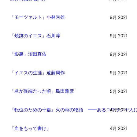
「モーツァルト」小林秀雄
9月 2021
「焼跡のイエス」石川淳
9月 2021
「影裏」沼田真佑
9月 2021
「イエスの生涯」遠藤周作
9月 2021
「君が異端だった頃」島田雅彦
5月 2021
『転位のための十篇』火の秋の物語 ――あるユウラシヤ人
4月 2021
「血をもって書け」
4月 2021