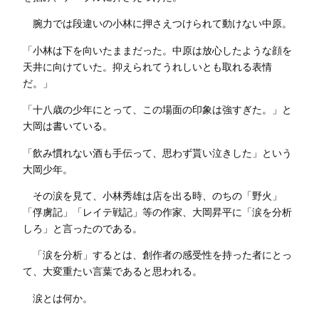
腕力では段違いの小林に押さえつけられて動けない中原。
「小林は下を向いたままだった。中原は放心したような顔を
天井に向けていた。抑えられてうれしいとも取れる表情
だ。」
「十八歳の少年にとって、この場面の印象は強すぎた。」と
大岡は書いている。
「飲み慣れない酒も手伝って、思わず貰い泣きした」という
大岡少年。
その涙を見て、小林秀雄は店を出る時、のちの「野火」
「俘虜記」「レイテ戦記」等の作家、大岡昇平に「涙を分析
しろ」と言ったのである。
「涙を分析」するとは、創作者の感受性を持った者にとっ
て、大変重たい言葉であると思われる。
涙とは何か。