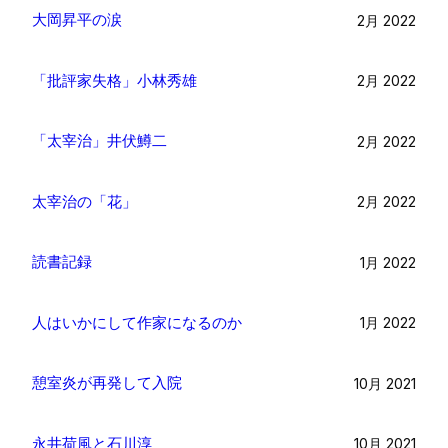
大岡昇平の涙
2月 2022
「批評家失格」小林秀雄
2月 2022
「太宰治」井伏鱒二
2月 2022
太宰治の「花」
2月 2022
読書記録
1月 2022
人はいかにして作家になるのか
1月 2022
憩室炎が再発して入院
10月 2021
永井荷風と石川淳
10月 2021