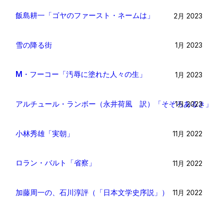
飯島耕一「ゴヤのファースト・ネームは」
2月 2023
雪の降る街
1月 2023
M・フーコー「汚辱に塗れた人々の生」
1月 2023
アルチュール・ランボー（永井荷風 訳）「そぞろあるき」
1月 2023
小林秀雄「実朝」
11月 2022
ロラン・バルト「省察」
11月 2022
加藤周一の、石川淳評（「日本文学史序説」）
11月 2022