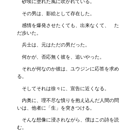
砂埃に塗れた風に吹かれている。
その男は、影絵として存在した。
感情を爆発させたくても、出来なくて、 た
だ歩いた。
兵士は、元はただの男だった。
何かが、否応無く彼を、追いやった。
それが何なのか彼は、ユウジンに応答を求め
る。
そしてそれは徐々に、宣告に近くなる。
内奥に、理不尽な憤りを抱え込んだ人間の問
いは、他者に「生」を突きつける。
そんな想像に浸されながら、僕はこの詩を読
む。