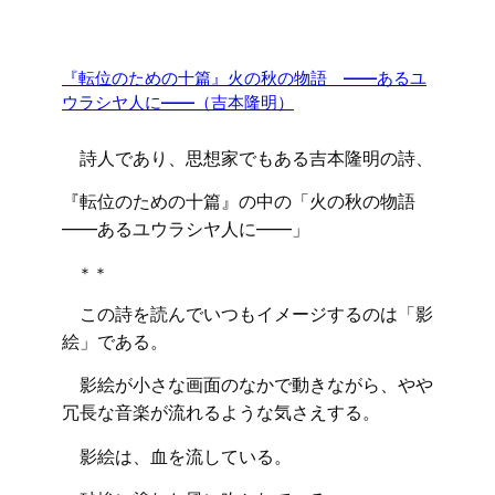
『転位のための十篇』火の秋の物語 ――あるユ
ウラシヤ人に――（吉本隆明）
詩人であり、思想家でもある吉本隆明の詩、
『転位のための十篇』の中の「火の秋の物語
――あるユウラシヤ人に――」
＊＊
この詩を読んでいつもイメージするのは「影
絵」である。
影絵が小さな画面のなかで動きながら、やや
冗長な音楽が流れるような気さえする。
影絵は、血を流している。