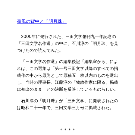
荷風の背中と「明月珠」
2000年に発行された、三田文学創刊九十年記念の
「三田文学名作選」の中に、石川淳の「明月珠」を見
つけたので読んでみた。
「三田文学名作選」の編集後記「編集室から」によ
れば、この選集は「第一号三田文学以降のすべての掲
載作の中から原則として原稿五十枚以内のものを選出
し、当時の理事長、江藤淳の「物故作家に限る、掲載
は初出のまま」との決断を反映しているものらしい。
石川淳の「明月珠」が「三田文学」に発表されたの
は昭和二十一年で、三田文学三月号に掲載された。
＊＊＊＊