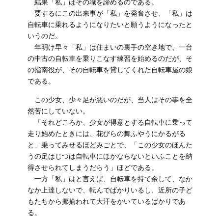
結果「私」はその職を諦めるのである。
要するにこの出来事が「私」を発奮させ、「私」は
自転車に乗れるようになりたいと願うようになったと
いうのだ。
年明け早々「私」は住まいの裏手の空き地で、一台
の中古の自転車を乗りこなす練習を始めるのだが、そ
の指南役が、その自転車を貸してくれた自転車屋の娘
である。
この少女、少々足が悪いのだが、当人はその事を全
然苦にしていない。
「それどころか、少女が得意とする自転車に乗って
走り始めたときには、花びらの舞ふやうにかるがる
と」乗ってみせるほどみごとで、「この少女のほんた
うの足はじつは自転車にほかならないといふことを納
得させられてしまうだらう」ほどである。
一方「私」はと言えば、自転車を持て余して、なか
なか上達しないで、転んでばかりいるし、近所の子ど
もたちから揶揄われて大汗をかいているばかりであ
る。