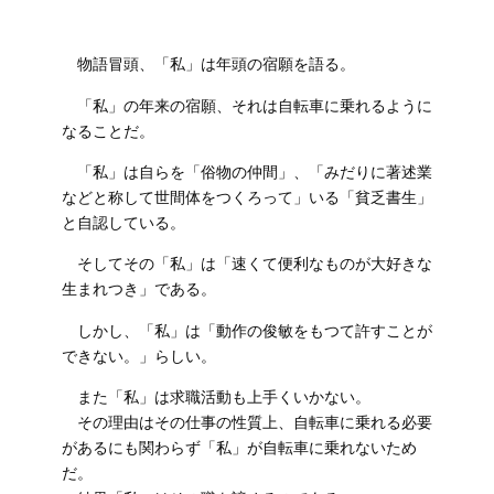
物語冒頭、「私」は年頭の宿願を語る。
「私」の年来の宿願、それは自転車に乗れるように
なることだ。
「私」は自らを「俗物の仲間」、「みだりに著述業
などと称して世間体をつくろって」いる「貧乏書生」
と自認している。
そしてその「私」は「速くて便利なものが大好きな
生まれつき」である。
しかし、「私」は「動作の俊敏をもつて許すことが
できない。」らしい。
また「私」は求職活動も上手くいかない。
その理由はその仕事の性質上、自転車に乗れる必要
があるにも関わらず「私」が自転車に乗れないため
だ。