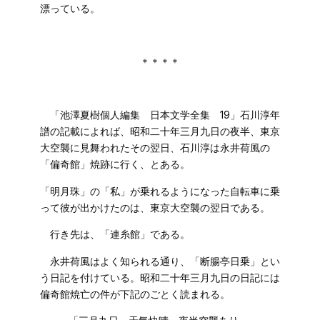
漂っている。
＊＊＊＊
「池澤夏樹個人編集 日本文学全集 19」石川淳年
譜の記載によれば、昭和二十年三月九日の夜半、東京
大空襲に見舞われたその翌日、石川淳は永井荷風の
「偏奇館」焼跡に行く、とある。
「明月珠」の「私」が乗れるようになった自転車に乗
って彼が出かけたのは、東京大空襲の翌日である。
行き先は、「連糸館」である。
永井荷風はよく知られる通り、「断腸亭日乗」とい
う日記を付けている。昭和二十年三月九日の日記には
偏奇館焼亡の件が下記のごとく読まれる。